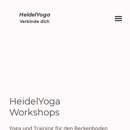
HeidelYoga
Verbinde dich
HeidelYoga
Workshops
Yoga und Training für den Beckenboden