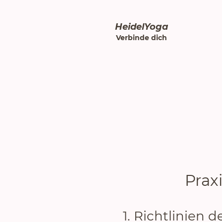
HeidelYoga
Verbinde dich
Prax
1. Richtlinien 