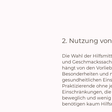
2. Nutzung von
Die Wahl der Hilfsmitte
und Geschmackssache
hängt von den Vorlie
Besonderheiten und 
gesundheitlichen Ein
Praktizierende ohne j
Einschränkungen, die
beweglich und wenig 
benötigen kaum Hilfs