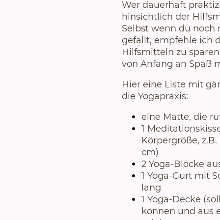
Wer dauerhaft praktizi
hinsichtlich der Hilfs
Selbst wenn du noch n
gefällt, empfehle ich
Hilfsmitteln zu sparen
von Anfang an Spaß 
Hier eine Liste mit gä
die Yogapraxis:
eine Matte, die ru
1 Meditationskiss
Körpergröße, z.B. 
cm)
2 Yoga-Blöcke au
1 Yoga-Gurt mit S
lang
1 Yoga-Decke (so
können und aus e