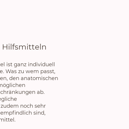
 Hilfsmitteln
l ist ganz individuell
. Was zu wem passt,
ben, den anatomischen
möglichen
schränkungen ab.
egliche
 zudem noch sehr
empfindlich sind,
mittel.